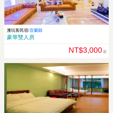
澳玩客民宿/
宜蘭縣
豪華雙人房
NT$3,000
起