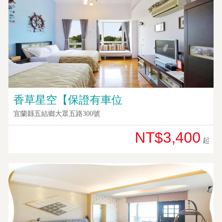
香草星空【保證有車位
宜蘭縣五結鄉大眾五路300號
NT$3,400
起