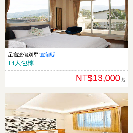
星宿渡假別墅/
宜蘭縣
14人包棟
NT$13,000
起