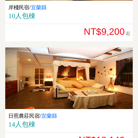
岸棧民宿/
宜蘭縣
10人包棟
NT$9,200
起
日照農莊民宿/
宜蘭縣
14人包棟