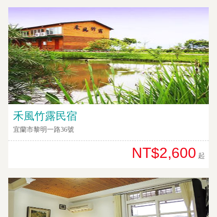
禾風竹露民宿
宜蘭市黎明一路36號
NT$2,600
起